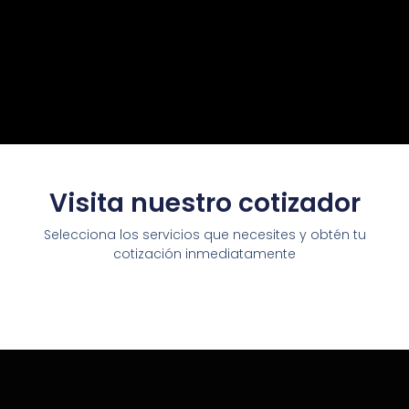
Visita nuestro cotizador
Selecciona los servicios que necesites y obtén tu
cotización inmediatamente