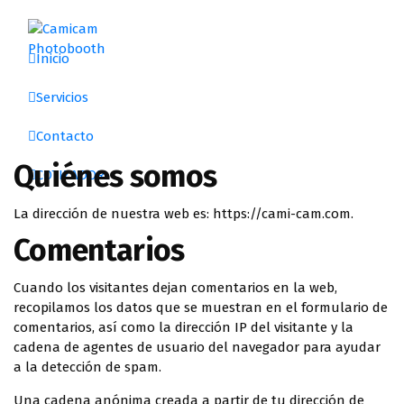
Inicio
El mejor lugar donde encontrarás una amplia gama de servicios que harán de
Servicios
Contacto
Quiénes somos
COTIZADOR
La dirección de nuestra web es: https://cami-cam.com.
Comentarios
Cuando los visitantes dejan comentarios en la web,
recopilamos los datos que se muestran en el formulario de
comentarios, así como la dirección IP del visitante y la
cadena de agentes de usuario del navegador para ayudar
a la detección de spam.
Una cadena anónima creada a partir de tu dirección de